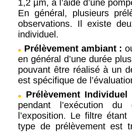
1,2 µm, à l’aide d’une pompe
En général, plusieurs pré
observations. Il existe d
individuel.
Prélèvement ambiant
:
o
en général d’une durée plus
pouvant être réalisé à un d
est spécifique de l’évaluation
Prélèvement Individue
pendant l’exécution du 
l’exposition. Le filtre éta
type de prélèvement est tr