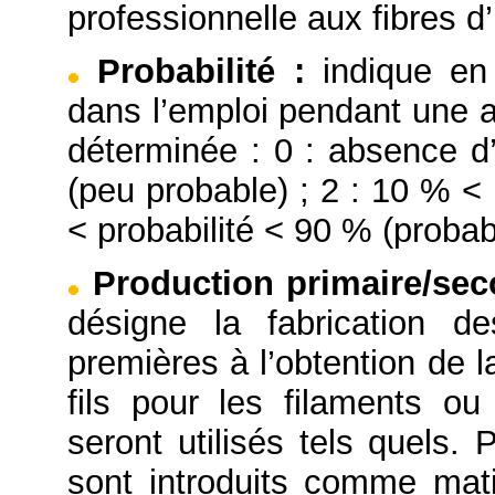
professionnelle aux fibres d’
Probabilité
:
indique en
dans l’emploi pendant une a
déterminée : 0 : absence d’
(peu probable) ; 2 : 10 % < 
< probabilité < 90 % (probabl
Production primaire/se
désigne la fabrication d
premières à l’obtention de l
fils pour les filaments o
seront utilisés tels quels. 
sont introduits comme mati