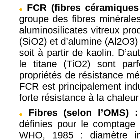
FCR (fibres céramiques 
groupe des fibres minérales
aluminosilicates vitreux prod
(SiO2) et d’alumine (Al2O3)
soit à partir de kaolin. D’
le titane (TiO2) sont par
propriétés de résistance mé
FCR est principalement indu
forte résistance à la chaleu
Fibres (selon l’OMS)
:
définies pour le comptage
WHO, 1985 : diamètre in