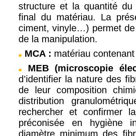
structure et la quantité du
final du matériau. La prése
ciment, vinyle…) permet de 
de la manipulation.
MCA
:
matériau contenant 
MEB (microscopie éle
d’identifier la nature des f
de leur composition chimi
distribution granulométriq
rechercher et confirmer l
préconisée en hygiène in
diamètre minimum des fibr