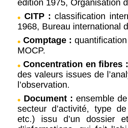
édition 1975, Organisation 
CITP
:
classification inte
1968, Bureau international d
Comptage
:
quantificatio
MOCP.
Concentration en fibres
des valeurs issues de l’ana
l’observation.
Document
:
ensemble de 
secteur d’activité, type de
etc.) issu d’un dossier e