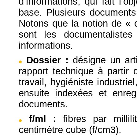
d’informations, qui fait l’
base. Plusieurs documents
Notons que la notion de « 
sont les documentaliste
informations.
Dossier
:
désigne un arti
rapport technique à partir
travail, hygiéniste industrie
ensuite indexées et enre
documents.
f/ml
:
fibres par millil
centimètre cube (f/cm3).