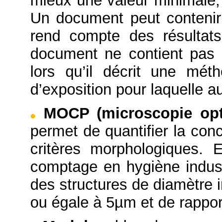
mieux une valeur minimale
Un document peut contenir 
rend compte des résultats
document ne contient pas 
lors qu’il décrit une mét
d’exposition pour laquelle a
MOCP (microscopie opt
permet de quantifier la con
critères morphologiques. 
comptage en hygiène indus
des structures de diamètre 
ou égale à 5µm et de rappor