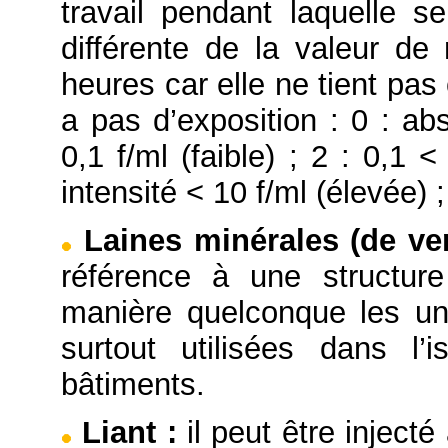
travail pendant laquelle se
différente de la valeur d
heures car elle ne tient pas
a pas d’exposition : 0 : ab
0,1 f/ml (faible) ; 2 : 0,1 
intensité < 10 f/ml (élevée) ;
Laines minérales (de ver
référence à une structure
manière quelconque les un
surtout utilisées dans l’
bâtiments.
Liant
:
il peut être injecté