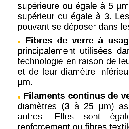
supérieure ou égale à 5 µm 
supérieur ou égale à 3. Les
pouvant se déposer dans le
Fibres de verre à usag
principalement utilisées da
technologie en raison de le
et de leur diamètre inférie
µm.
Filaments continus de v
diamètres (3 à 25 µm) as
autres. Elles sont ég
renforcement ou fibres textil