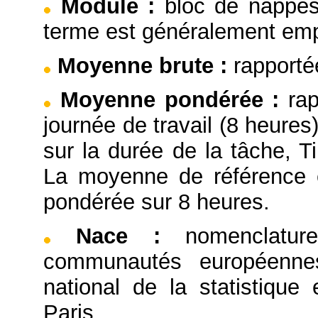
Module
:
bloc de nappes
terme est généralement emp
Moyenne brute
:
rapporté
Moyenne pondérée
:
ra
journée de travail (8 heure
sur la durée de la tâche,
La moyenne de référence e
pondérée sur 8 heures.
Nace
:
nomenclatu
communautés européennes,
national de la statistiqu
Paris.