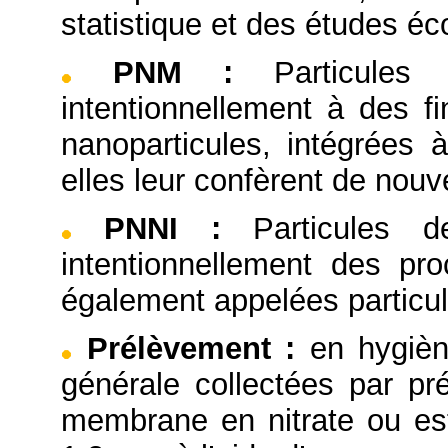
statistique et des études é
PNM
:
Particules
intentionnellement à des 
nanoparticules, intégrées 
elles leur confèrent de nouve
PNNI
:
Particules 
intentionnellement des pro
également appelées particul
Prélèvement
:
en hygièn
générale collectées par pré
membrane en nitrate ou este