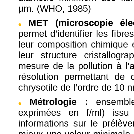
µm. (WHO, 1985)
MET (microscopie éle
permet d’identifier les fibr
leur composition chimique 
leur structure cristallog
mesure de la pollution à l’
résolution permettant de d
chrysotile de l’ordre de 10 
Métrologie
:
ensembl
exprimées en f/ml) iss
informations sur le prélèv