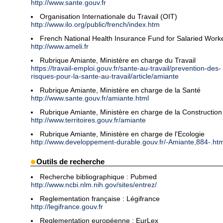
http://www.sante.gouv.fr
Organisation Internationale du Travail (OIT)
http://www.ilo.org/public/french/index.htm
French National Health Insurance Fund for Salaried Work
http://www.ameli.fr
Rubrique Amiante, Ministère en charge du Travail
https://travail-emploi.gouv.fr/sante-au-travail/prevention-des-
risques-pour-la-sante-au-travail/article/amiante
Rubrique Amiante, Ministère en charge de la Santé
http://www.sante.gouv.fr/amiante.html
Rubrique Amiante, Ministère en charge de la Construction
http://www.territoires.gouv.fr/amiante
Rubrique Amiante, Ministère en charge de l'Ecologie
http://www.developpement-durable.gouv.fr/-Amiante,884-.htm
Outils de recherche
Recherche bibliographique : Pubmed
http://www.ncbi.nlm.nih.gov/sites/entrez/
Reglementation française : Légifrance
http://legifrance.gouv.fr
Reglementation européenne : EurLex