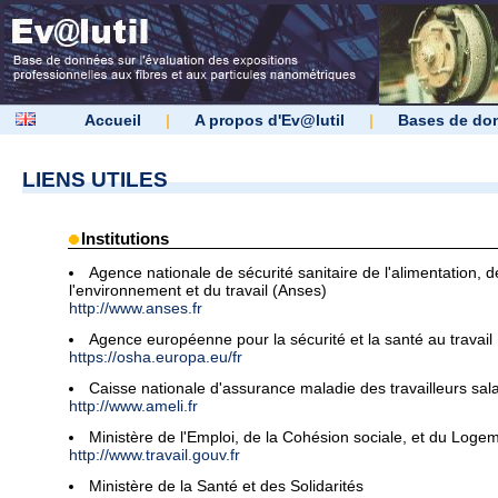
Accueil
|
A propos d'Ev@lutil
|
Bases de do
LIENS UTILES
Institutions
Agence nationale de sécurité sanitaire de l'alimentation, d
l'environnement et du travail (Anses)
http://www.anses.fr
Agence européenne pour la sécurité et la santé au travail
https://osha.europa.eu/fr
Caisse nationale d'assurance maladie des travailleurs sala
http://www.ameli.fr
Ministère de l'Emploi, de la Cohésion sociale, et du Loge
http://www.travail.gouv.fr
Ministère de la Santé et des Solidarités