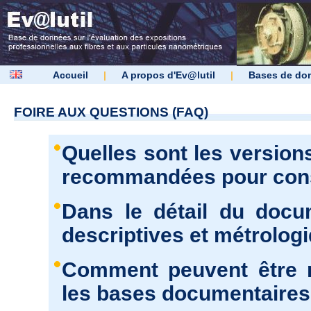
Accueil
|
A propos d'Ev@lutil
|
Bases de do
FOIRE AUX QUESTIONS (FAQ)
Quelles sont les version
recommandées pour consu
Dans le détail du docu
descriptives et métrolog
Comment peuvent être r
les bases documentaires