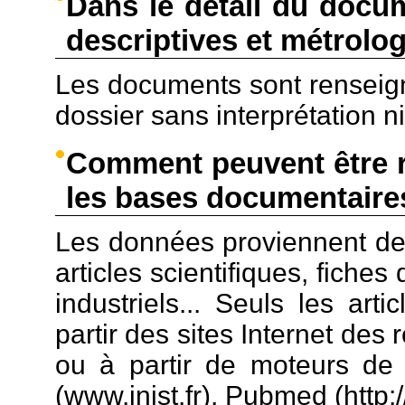
Dans le détail du docu
descriptives et métrolo
Les documents sont renseign
dossier sans interprétation n
Comment peuvent être r
les bases documentaire
Les données proviennent de 
articles scientifiques, fiche
industriels... Seuls les art
partir des sites Internet des 
ou à partir de moteurs de 
(www.inist.fr), Pubmed (http:/