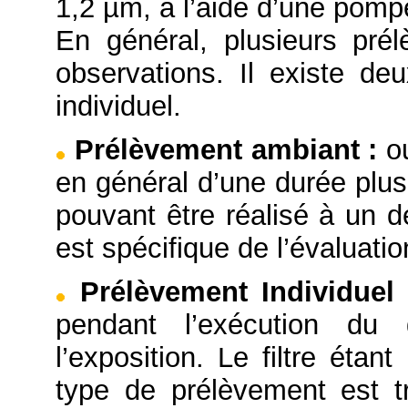
1,2 µm, à l’aide d’une pompe
En général, plusieurs pré
observations. Il existe d
individuel.
Prélèvement ambiant
:
o
en général d’une durée plus
pouvant être réalisé à un d
est spécifique de l’évaluation
Prélèvement Individue
pendant l’exécution du 
l’exposition. Le filtre éta
type de prélèvement est tr