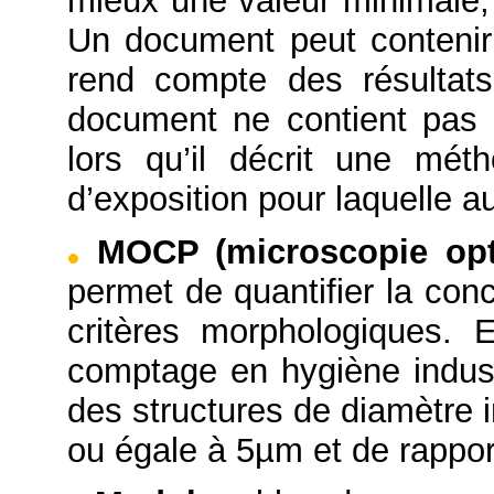
mieux une valeur minimale
Un document peut contenir 
rend compte des résultats
document ne contient pas 
lors qu’il décrit une mét
d’exposition pour laquelle a
MOCP (microscopie opt
permet de quantifier la con
critères morphologiques. 
comptage en hygiène indus
des structures de diamètre 
ou égale à 5µm et de rappor