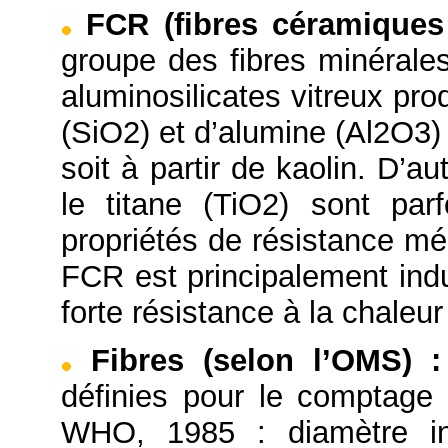
FCR (fibres céramiques 
groupe des fibres minérales
aluminosilicates vitreux prod
(SiO2) et d’alumine (Al2O3)
soit à partir de kaolin. D’
le titane (TiO2) sont par
propriétés de résistance mé
FCR est principalement indu
forte résistance à la chaleu
Fibres (selon l’OMS)
:
définies pour le comptage
WHO, 1985 : diamètre in