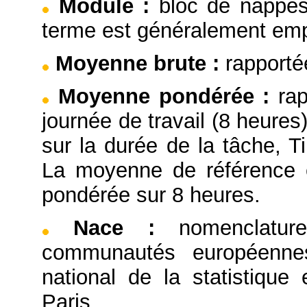
Module
:
bloc de nappes
terme est généralement emp
Moyenne brute
:
rapporté
Moyenne pondérée
:
ra
journée de travail (8 heure
sur la durée de la tâche,
La moyenne de référence e
pondérée sur 8 heures.
Nace
:
nomenclatu
communautés européennes,
national de la statistiqu
Paris.