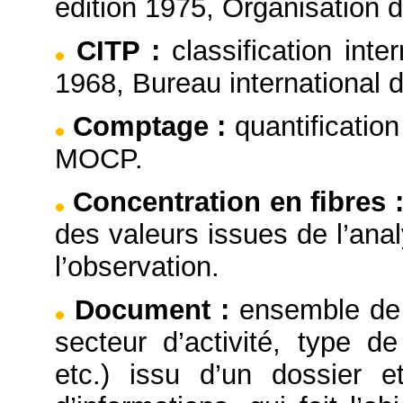
édition 1975, Organisation 
CITP
:
classification inte
1968, Bureau international d
Comptage
:
quantificatio
MOCP.
Concentration en fibres
des valeurs issues de l’ana
l’observation.
Document
:
ensemble de 
secteur d’activité, type de
etc.) issu d’un dossier e