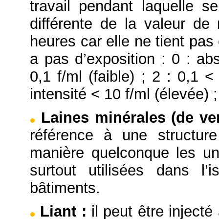
travail pendant laquelle se
différente de la valeur d
heures car elle ne tient pas
a pas d’exposition : 0 : ab
0,1 f/ml (faible) ; 2 : 0,1 
intensité < 10 f/ml (élevée) ;
Laines minérales (de ver
référence à une structure
manière quelconque les un
surtout utilisées dans l’
bâtiments.
Liant
:
il peut être injecté