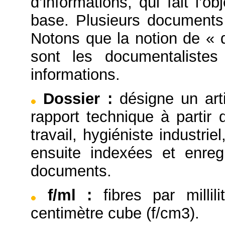
d’informations, qui fait l’
base. Plusieurs documents
Notons que la notion de « 
sont les documentaliste
informations.
Dossier
:
désigne un arti
rapport technique à partir
travail, hygiéniste industrie
ensuite indexées et enre
documents.
f/ml
:
fibres par millil
centimètre cube (f/cm3).