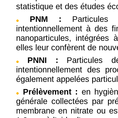
statistique et des études é
PNM
:
Particules
intentionnellement à des 
nanoparticules, intégrées 
elles leur confèrent de nouve
PNNI
:
Particules 
intentionnellement des pro
également appelées particul
Prélèvement
:
en hygièn
générale collectées par pré
membrane en nitrate ou este