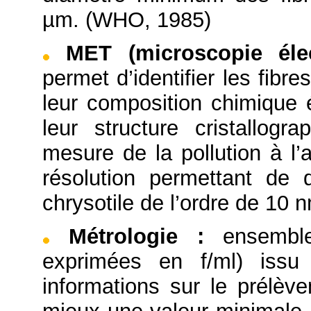
µm. (WHO, 1985)
MET (microscopie éle
permet d’identifier les fibr
leur composition chimique 
leur structure cristallog
mesure de la pollution à l’
résolution permettant de d
chrysotile de l’ordre de 10 
Métrologie
:
ensembl
exprimées en f/ml) iss
informations sur le prélèv