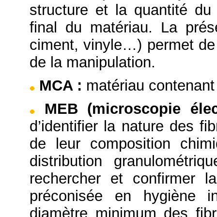
structure et la quantité du
final du matériau. La prése
ciment, vinyle…) permet de 
de la manipulation.
MCA
:
matériau contenant 
MEB (microscopie éle
d’identifier la nature des f
de leur composition chimi
distribution granulométriq
rechercher et confirmer l
préconisée en hygiène in
diamètre minimum des fibr