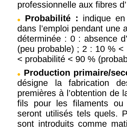
professionnelle aux fibres d’
Probabilité
:
indique en
dans l’emploi pendant une a
déterminée : 0 : absence d’
(peu probable) ; 2 : 10 % < 
< probabilité < 90 % (probabl
Production primaire/se
désigne la fabrication d
premières à l’obtention de l
fils pour les filaments o
seront utilisés tels quels. 
sont introduits comme mati