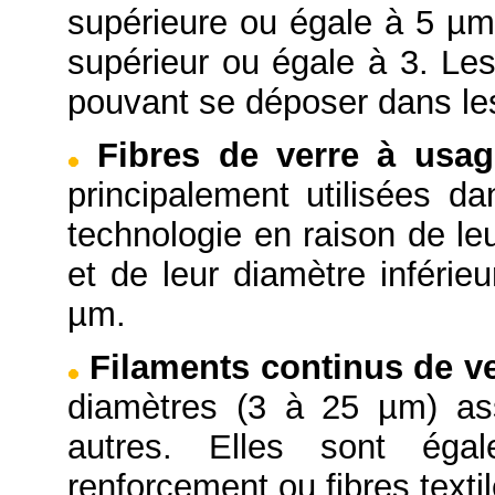
supérieure ou égale à 5 µm 
supérieur ou égale à 3. Les
pouvant se déposer dans le
Fibres de verre à usag
principalement utilisées da
technologie en raison de le
et de leur diamètre inférie
µm.
Filaments continus de v
diamètres (3 à 25 µm) as
autres. Elles sont ég
renforcement ou fibres textil