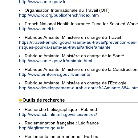
http://www.sante.gouv.fr
Organisation Internationale du Travail (OIT)
http://www.ilo.org/public/french/index.htm
French National Health Insurance Fund for Salaried Work
http://www.ameli.fr
Rubrique Amiante, Ministère en charge du Travail
https://travail-emploi.gouv.fr/sante-au-travail/prevention-des-
risques-pour-la-sante-au-travail/article/amiante
Rubrique Amiante, Ministère en charge de la Santé
http://www.sante.gouv.fr/amiante.html
Rubrique Amiante, Ministère en charge de la Construction
http://www.territoires.gouv.fr/amiante
Rubrique Amiante, Ministère en charge de l'Ecologie
http://www.developpement-durable.gouv.fr/-Amiante,884-.htm
Outils de recherche
Recherche bibliographique : Pubmed
http://www.ncbi.nlm.nih.gov/sites/entrez/
Reglementation française : Légifrance
http://legifrance.gouv.fr
Reglementation européenne : EurLex