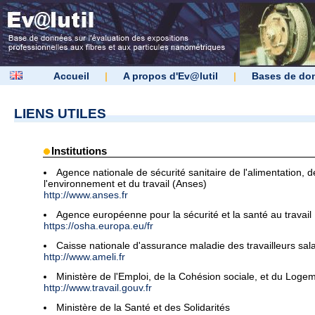
Accueil
|
A propos d'Ev@lutil
|
Bases de do
LIENS UTILES
Institutions
Agence nationale de sécurité sanitaire de l'alimentation, d
l'environnement et du travail (Anses)
http://www.anses.fr
Agence européenne pour la sécurité et la santé au travail
https://osha.europa.eu/fr
Caisse nationale d'assurance maladie des travailleurs sala
http://www.ameli.fr
Ministère de l'Emploi, de la Cohésion sociale, et du Loge
http://www.travail.gouv.fr
Ministère de la Santé et des Solidarités