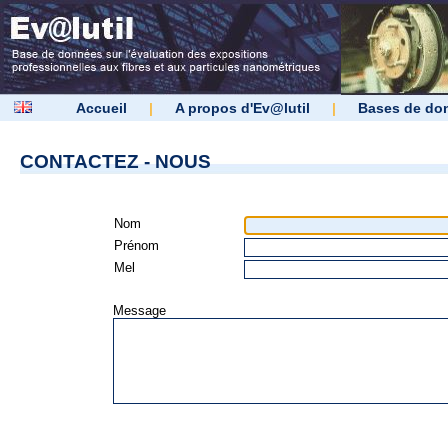
Accueil
|
A propos d'Ev@lutil
|
Bases de do
CONTACTEZ - NOUS
Nom
Prénom
Mel
Message