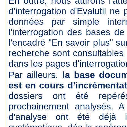
En outre, nous attirons l'att
d'interrogation d'Evalutil n
données par simple inte
l'interrogation des bases d
l'encadré "En savoir plus" su
recherche sont consultables
dans les pages d'interrogatio
Par ailleurs,
la base docum
est en cours d'incrémenta
dossiers ont été repér
prochainement analysés. A
d'analyse ont été déjà 