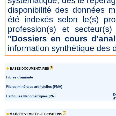
systématique, dés le repérage
disponibilité des données m
été indexés selon le(s) pr
profession(s) et secteur(s)
"Dossiers en cours d'anal
information synthétique des 
BASES DOCUMENTAIRES
Fibres d'amiante
Fibres minérales artificielles (FMA)
D
Particules Nanométriques (PN)
d
MATRICES EMPLOIS-EXPOSITIONS