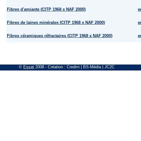
Fibres d'amiante (CITP 1968 x NAF 2000)
e
Fibres de laines minérales (CITP 1968 x NAF 2000)
e
Fibres céramiques réfractaires (CITP 1968 x NAF 2000)
e
©
Essat
2008
- Création :
Credim
|
BS-Média
|
JC2C