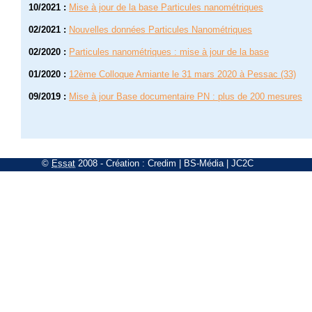
10/2021
:
Mise à jour de la base Particules nanométriques
02/2021
:
Nouvelles données Particules Nanométriques
02/2020
:
Particules nanométriques : mise à jour de la base
01/2020
:
12ème Colloque Amiante le 31 mars 2020 à Pessac (33)
09/2019
:
Mise à jour Base documentaire PN : plus de 200 mesures
©
Essat
2008
- Création :
Credim
|
BS-Média
|
JC2C