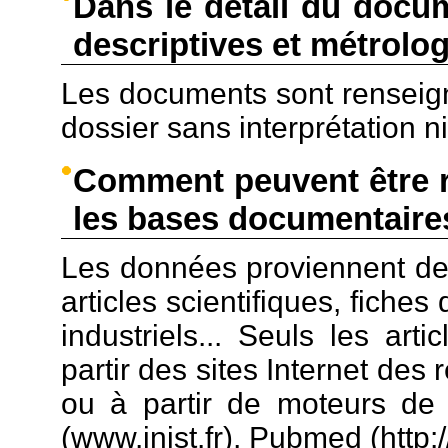
Dans le détail du docu
descriptives et métrolo
Les documents sont renseign
dossier sans interprétation n
Comment peuvent être r
les bases documentaire
Les données proviennent de 
articles scientifiques, fiche
industriels... Seuls les art
partir des sites Internet des 
ou à partir de moteurs de 
(www.inist.fr), Pubmed (http:/