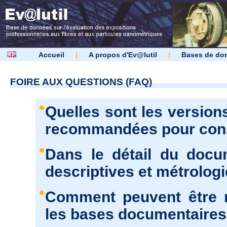
Accueil
|
A propos d'Ev@lutil
|
Bases de do
FOIRE AUX QUESTIONS (FAQ)
Quelles sont les version
recommandées pour consu
Dans le détail du docu
descriptives et métrolog
Comment peuvent être r
les bases documentaires