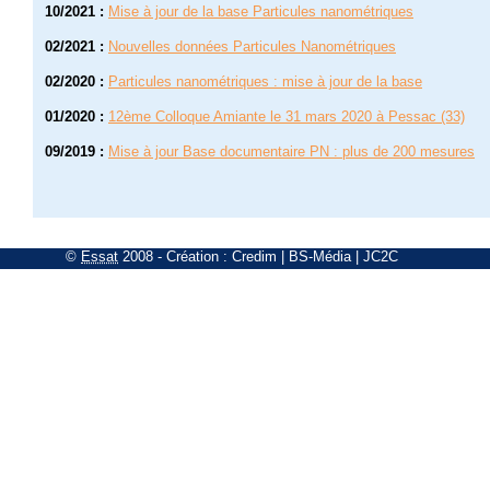
10/2021
:
Mise à jour de la base Particules nanométriques
02/2021
:
Nouvelles données Particules Nanométriques
02/2020
:
Particules nanométriques : mise à jour de la base
01/2020
:
12ème Colloque Amiante le 31 mars 2020 à Pessac (33)
09/2019
:
Mise à jour Base documentaire PN : plus de 200 mesures
©
Essat
2008
- Création :
Credim
|
BS-Média
|
JC2C