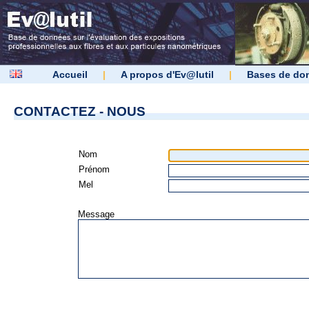
Accueil
|
A propos d'Ev@lutil
|
Bases de do
CONTACTEZ - NOUS
Nom
Prénom
Mel
Message