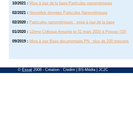
10/2021
:
Mise à jour de la base Particules nanométriques
02/2021
:
Nouvelles données Particules Nanométriques
02/2020
:
Particules nanométriques : mise à jour de la base
01/2020
:
12ème Colloque Amiante le 31 mars 2020 à Pessac (33)
09/2019
:
Mise à jour Base documentaire PN : plus de 200 mesures
©
Essat
2008
- Création :
Credim
|
BS-Média
|
JC2C