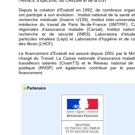
l'ANSES, d'EpiCEnE, du CREDIM et de la DST.
Depuis la création d’Evalutil en 1992, de nombreux orga
ont participé à son évolution : Institut national de la santé e
recherche médicale (Inserm U139), Institut inter-universita
médecine du travail de Paris Ile-de-France (IIMTPIF), C
régionales d’assurance maladie (Carsat), Institut natio
recherche et de sécurité (INRS), Laboratoire d’étud
particules inhalées (Lépi) et Laboratoire d’hygiène et de co
des fibres (LHCF).
Le financement d’Evalutil est assuré depuis 2001 par le Min
chargé du Travail. La Caisse nationale d’assurance malad
travailleurs salariés (CnamTS) et le Réseau national de
publique (RNSP) ont également contribué par le pas
financement.
Partenaire