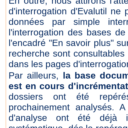
En outre, nous attirons l'att
d'interrogation d'Evalutil n
données par simple inte
l'interrogation des bases d
l'encadré "En savoir plus" su
recherche sont consultables
dans les pages d'interrogatio
Par ailleurs,
la base docum
est en cours d'incrémenta
dossiers ont été repér
prochainement analysés. A
d'analyse ont été déjà 