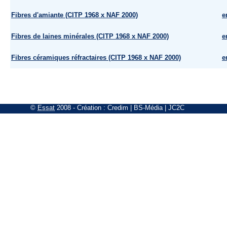
Fibres d'amiante (CITP 1968 x NAF 2000)
e
Fibres de laines minérales (CITP 1968 x NAF 2000)
e
Fibres céramiques réfractaires (CITP 1968 x NAF 2000)
e
©
Essat
2008
- Création :
Credim
|
BS-Média
|
JC2C