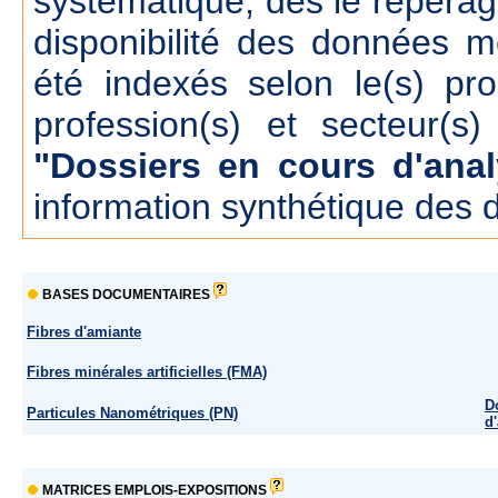
systématique, dés le repérage
disponibilité des données m
été indexés selon le(s) pr
profession(s) et secteur(s)
"Dossiers en cours d'anal
information synthétique des 
BASES DOCUMENTAIRES
Fibres d'amiante
Fibres minérales artificielles (FMA)
D
Particules Nanométriques (PN)
d
MATRICES EMPLOIS-EXPOSITIONS