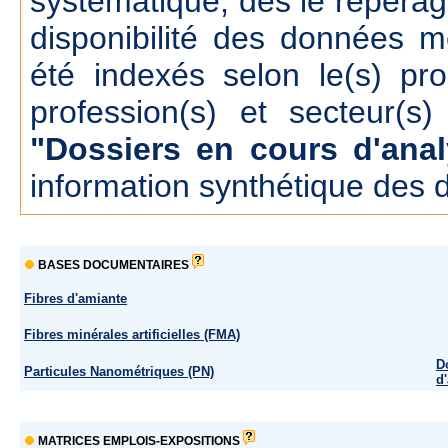
systématique, dés le repérage
disponibilité des données m
été indexés selon le(s) pr
profession(s) et secteur(s)
"Dossiers en cours d'anal
information synthétique des 
BASES DOCUMENTAIRES
Fibres d'amiante
Fibres minérales artificielles (FMA)
D
Particules Nanométriques (PN)
d
MATRICES EMPLOIS-EXPOSITIONS