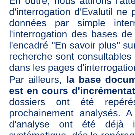
En outre, nous attirons l'att
d'interrogation d'Evalutil n
données par simple inte
l'interrogation des bases d
l'encadré "En savoir plus" su
recherche sont consultables
dans les pages d'interrogatio
Par ailleurs,
la base docum
est en cours d'incrémenta
dossiers ont été repér
prochainement analysés. A
d'analyse ont été déjà 