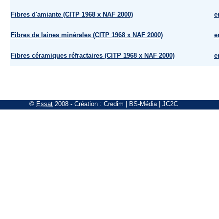
Fibres d'amiante (CITP 1968 x NAF 2000)
e
Fibres de laines minérales (CITP 1968 x NAF 2000)
e
Fibres céramiques réfractaires (CITP 1968 x NAF 2000)
e
©
Essat
2008
- Création :
Credim
|
BS-Média
|
JC2C