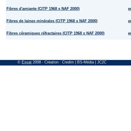
Fibres d'amiante (CITP 1968 x NAF 2000)
e
Fibres de laines minérales (CITP 1968 x NAF 2000)
e
Fibres céramiques réfractaires (CITP 1968 x NAF 2000)
e
©
Essat
2008
- Création :
Credim
|
BS-Média
|
JC2C