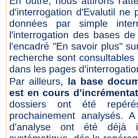
En outre, nous attirons l'att
d'interrogation d'Evalutil n
données par simple inte
l'interrogation des bases d
l'encadré "En savoir plus" su
recherche sont consultables
dans les pages d'interrogatio
Par ailleurs,
la base docum
est en cours d'incrémenta
dossiers ont été repér
prochainement analysés. A
d'analyse ont été déjà 