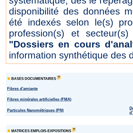
systématique, dés le repérage
disponibilité des données m
été indexés selon le(s) pr
profession(s) et secteur(s)
"Dossiers en cours d'anal
information synthétique des 
BASES DOCUMENTAIRES
Fibres d'amiante
Fibres minérales artificielles (FMA)
D
Particules Nanométriques (PN)
d
MATRICES EMPLOIS-EXPOSITIONS