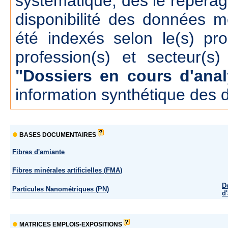
systématique, dés le repérage
disponibilité des données m
été indexés selon le(s) pr
profession(s) et secteur(s)
"Dossiers en cours d'anal
information synthétique des 
BASES DOCUMENTAIRES
Fibres d'amiante
Fibres minérales artificielles (FMA)
D
Particules Nanométriques (PN)
d
MATRICES EMPLOIS-EXPOSITIONS