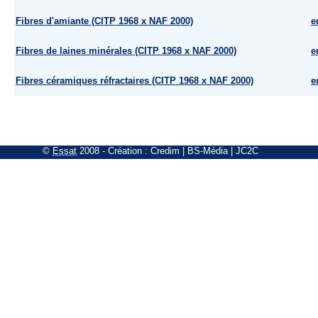
Fibres d'amiante (CITP 1968 x NAF 2000)
e
Fibres de laines minérales (CITP 1968 x NAF 2000)
e
Fibres céramiques réfractaires (CITP 1968 x NAF 2000)
e
©
Essat
2008
- Création :
Credim
|
BS-Média
|
JC2C