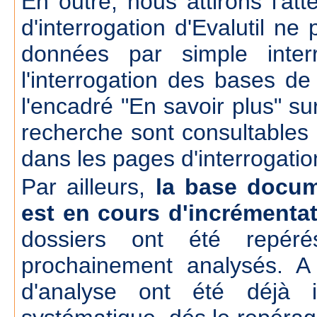
En outre, nous attirons l'att
d'interrogation d'Evalutil n
données par simple inte
l'interrogation des bases d
l'encadré "En savoir plus" su
recherche sont consultables
dans les pages d'interrogatio
Par ailleurs,
la base docum
est en cours d'incrémenta
dossiers ont été repér
prochainement analysés. A
d'analyse ont été déjà 