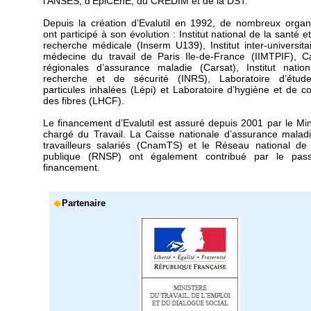
l'ANSES, d'EpiCEnE, du CREDIM et de la DST.
Depuis la création d’Evalutil en 1992, de nombreux orga
ont participé à son évolution : Institut national de la santé e
recherche médicale (Inserm U139), Institut inter-universita
médecine du travail de Paris Ile-de-France (IIMTPIF), C
régionales d’assurance maladie (Carsat), Institut natio
recherche et de sécurité (INRS), Laboratoire d’étud
particules inhalées (Lépi) et Laboratoire d’hygiène et de co
des fibres (LHCF).
Le financement d’Evalutil est assuré depuis 2001 par le Min
chargé du Travail. La Caisse nationale d’assurance malad
travailleurs salariés (CnamTS) et le Réseau national de
publique (RNSP) ont également contribué par le pas
financement.
Partenaire