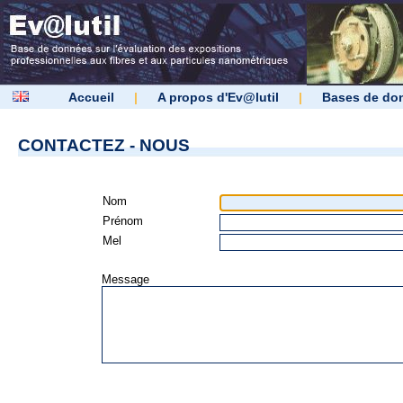
Accueil
|
A propos d'Ev@lutil
|
Bases de do
CONTACTEZ - NOUS
Nom
Prénom
Mel
Message