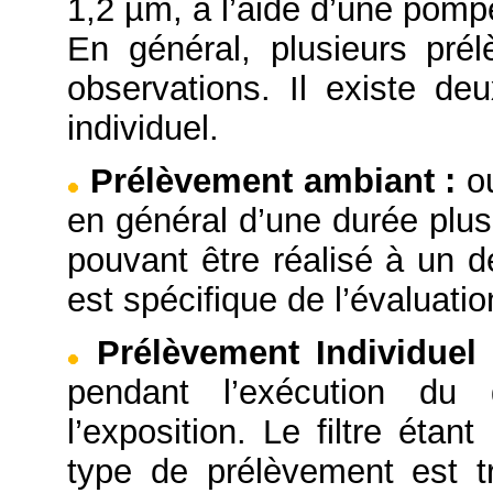
1,2 µm, à l’aide d’une pompe
En général, plusieurs pré
observations. Il existe d
individuel.
Prélèvement ambiant
:
o
en général d’une durée plus
pouvant être réalisé à un d
est spécifique de l’évaluation
Prélèvement Individue
pendant l’exécution du 
l’exposition. Le filtre éta
type de prélèvement est tr