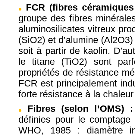
FCR (fibres céramiques 
groupe des fibres minérales
aluminosilicates vitreux prod
(SiO2) et d’alumine (Al2O3)
soit à partir de kaolin. D’
le titane (TiO2) sont par
propriétés de résistance mé
FCR est principalement indu
forte résistance à la chaleu
Fibres (selon l’OMS)
:
définies pour le comptage
WHO, 1985 : diamètre in