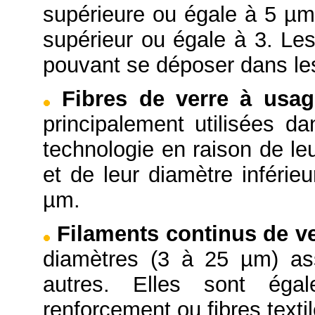
supérieure ou égale à 5 µm 
supérieur ou égale à 3. Les
pouvant se déposer dans le
Fibres de verre à usag
principalement utilisées da
technologie en raison de le
et de leur diamètre inférie
µm.
Filaments continus de v
diamètres (3 à 25 µm) as
autres. Elles sont ég
renforcement ou fibres textil