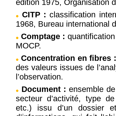
édition 1975, Organisation 
CITP
:
classification inte
1968, Bureau international d
Comptage
:
quantificatio
MOCP.
Concentration en fibres
des valeurs issues de l’ana
l’observation.
Document
:
ensemble de 
secteur d’activité, type de
etc.) issu d’un dossier e