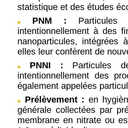
statistique et des études é
PNM
:
Particules
intentionnellement à des 
nanoparticules, intégrées 
elles leur confèrent de nouve
PNNI
:
Particules 
intentionnellement des pro
également appelées particul
Prélèvement
:
en hygièn
générale collectées par pré
membrane en nitrate ou este