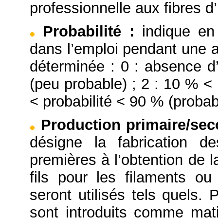
professionnelle aux fibres d’
Probabilité
:
indique en
dans l’emploi pendant une a
déterminée : 0 : absence d’
(peu probable) ; 2 : 10 % < 
< probabilité < 90 % (probabl
Production primaire/se
désigne la fabrication d
premières à l’obtention de l
fils pour les filaments o
seront utilisés tels quels. 
sont introduits comme mati