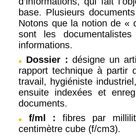
d’informations, qui fait l’
base. Plusieurs documents
Notons que la notion de « 
sont les documentaliste
informations.
Dossier
:
désigne un arti
rapport technique à partir
travail, hygiéniste industrie
ensuite indexées et enre
documents.
f/ml
:
fibres par millil
centimètre cube (f/cm3).