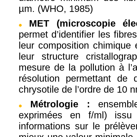
µm. (WHO, 1985)
MET (microscopie éle
permet d’identifier les fibr
leur composition chimique 
leur structure cristallog
mesure de la pollution à l’
résolution permettant de d
chrysotile de l’ordre de 10 
Métrologie
:
ensembl
exprimées en f/ml) iss
informations sur le prélèv