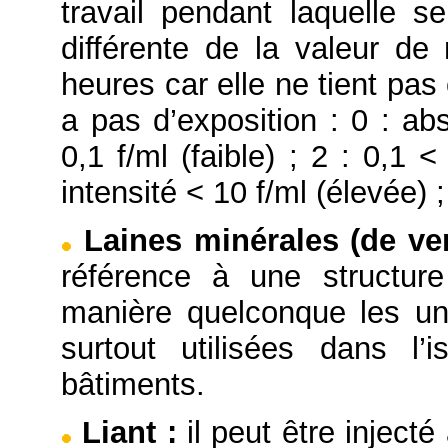
travail pendant laquelle se
différente de la valeur d
heures car elle ne tient pas
a pas d’exposition : 0 : ab
0,1 f/ml (faible) ; 2 : 0,1 
intensité < 10 f/ml (élevée) ;
Laines minérales (de ver
référence à une structure
manière quelconque les un
surtout utilisées dans l’
bâtiments.
Liant
:
il peut être injecté