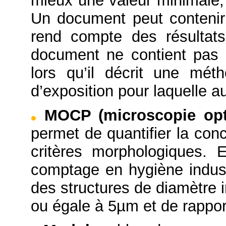
mieux une valeur minimale
Un document peut contenir 
rend compte des résultats
document ne contient pas 
lors qu’il décrit une mét
d’exposition pour laquelle a
MOCP (microscopie opt
permet de quantifier la con
critères morphologiques. 
comptage en hygiène indus
des structures de diamètre 
ou égale à 5µm et de rappor