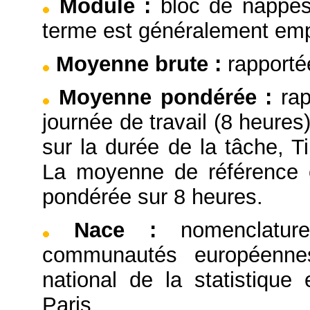
Module
:
bloc de nappes
terme est généralement emp
Moyenne brute
:
rapporté
Moyenne pondérée
:
ra
journée de travail (8 heure
sur la durée de la tâche,
La moyenne de référence e
pondérée sur 8 heures.
Nace
:
nomenclatu
communautés européennes,
national de la statistiqu
Paris.