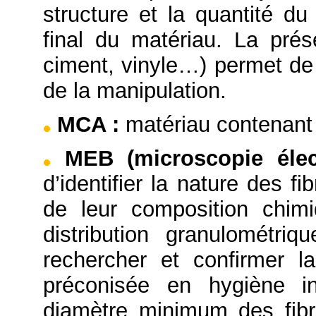
structure et la quantité du
final du matériau. La prése
ciment, vinyle…) permet de 
de la manipulation.
MCA
:
matériau contenant 
MEB (microscopie éle
d’identifier la nature des f
de leur composition chimi
distribution granulométriq
rechercher et confirmer l
préconisée en hygiène in
diamètre minimum des fibr