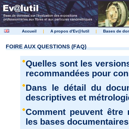
Accueil
|
A propos d'Ev@lutil
|
Bases de do
FOIRE AUX QUESTIONS (FAQ)
Quelles sont les version
recommandées pour consu
Dans le détail du docu
descriptives et métrolog
Comment peuvent être r
les bases documentaires