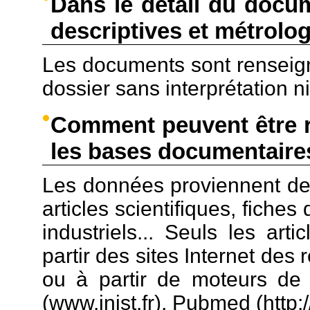
Dans le détail du docu
descriptives et métrolo
Les documents sont renseign
dossier sans interprétation n
Comment peuvent être r
les bases documentaire
Les données proviennent de 
articles scientifiques, fiche
industriels... Seuls les art
partir des sites Internet des 
ou à partir de moteurs de 
(www.inist.fr), Pubmed (http:/