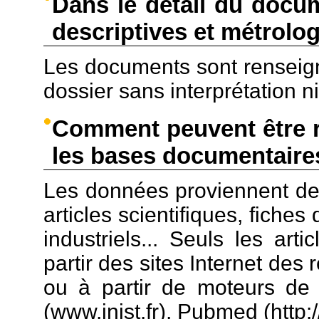
Dans le détail du docu
descriptives et métrolo
Les documents sont renseign
dossier sans interprétation n
Comment peuvent être r
les bases documentaire
Les données proviennent de 
articles scientifiques, fiche
industriels... Seuls les art
partir des sites Internet des 
ou à partir de moteurs de 
(www.inist.fr), Pubmed (http:/