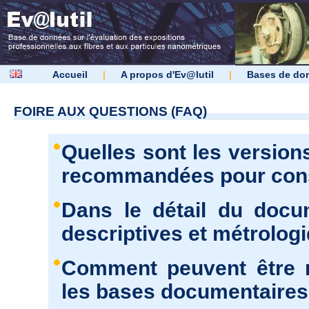
Accueil
|
A propos d'Ev@lutil
|
Bases de do
FOIRE AUX QUESTIONS (FAQ)
Quelles sont les version
recommandées pour consu
Dans le détail du docu
descriptives et métrolog
Comment peuvent être r
les bases documentaires