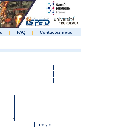
es
|
FAQ
|
Contactez-nous