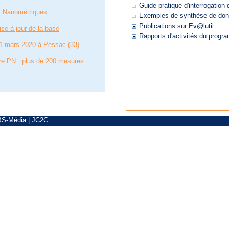
Guide pratique d'interrogatio
s Nanométriques
Exemples de synthèse de do
Publications sur Ev@lutil
se à jour de la base
Rapports d'activités du progr
1 mars 2020 à Pessac (33)
re PN : plus de 200 mesures
BS-Média
|
JC2C