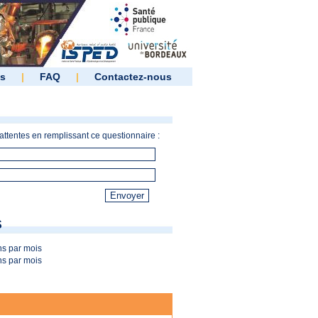
es
|
FAQ
|
Contactez-nous
ttentes en remplissant ce questionnaire :
S
s par mois
s par mois