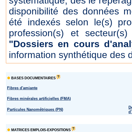
systématique, dés le repérage
disponibilité des données m
été indexés selon le(s) pr
profession(s) et secteur(s)
"Dossiers en cours d'anal
information synthétique des 
BASES DOCUMENTAIRES
Fibres d'amiante
Fibres minérales artificielles (FMA)
D
Particules Nanométriques (PN)
d
MATRICES EMPLOIS-EXPOSITIONS