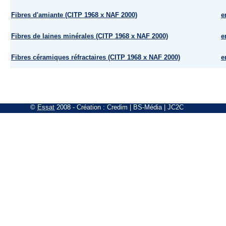
Fibres d'amiante (CITP 1968 x NAF 2000)
e
Fibres de laines minérales (CITP 1968 x NAF 2000)
e
Fibres céramiques réfractaires (CITP 1968 x NAF 2000)
e
©
Essat
2008
- Création :
Credim
|
BS-Média
|
JC2C