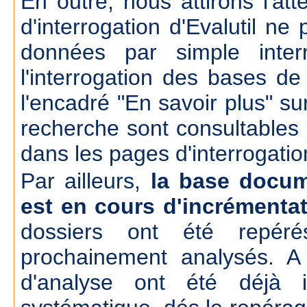
En outre, nous attirons l'att
d'interrogation d'Evalutil n
données par simple inte
l'interrogation des bases d
l'encadré "En savoir plus" su
recherche sont consultables
dans les pages d'interrogatio
Par ailleurs,
la base docum
est en cours d'incrémenta
dossiers ont été repér
prochainement analysés. A
d'analyse ont été déjà 